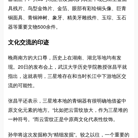
具残片、鸟型金饰片、金箔、眼部有彩绘铜头像、巨青
铜面具、青铜神树、象牙、精美牙雕残件、玉琮、玉石
器等重要文物500余件。
文化交流的印迹
晚商南方的大口尊，历史上在湖南、湖北等地均有发
现。20日的发布会上，武汉大学历史学院教授张昌平就
指出，这就表明，三星堆存在和当时长江中下游地区交
流的可能性。
张昌平还表示，三星堆本地的青铜器有很明确地借鉴中
原文化元素的地方。“比如把云雷纹放大，作为三星堆的
一种符号。”而云雷纹正是中原商文化代表性纹饰。
孙华将这次发掘称为“精细发掘”。较之以往，一个重要的