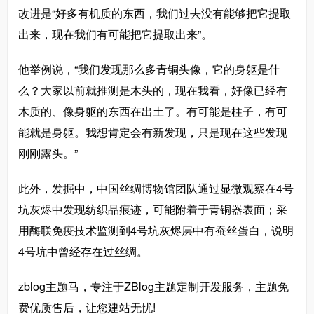
改进是“好多有机质的东西，我们过去没有能够把它提取
出来，现在我们有可能把它提取出来”。
他举例说，“我们发现那么多青铜头像，它的身躯是什
么？大家以前就推测是木头的，现在我看，好像已经有
木质的、像身躯的东西在出土了。有可能是柱子，有可
能就是身躯。我想肯定会有新发现，只是现在这些发现
刚刚露头。”
此外，发掘中，中国丝绸博物馆团队通过显微观察在4号
坑灰烬中发现纺织品痕迹，可能附着于青铜器表面；采
用酶联免疫技术监测到4号坑灰烬层中有蚕丝蛋白，说明
4号坑中曾经存在过丝绸。
zblog主题马，专注于ZBlog主题定制开发服务，主题免
费优质售后，让您建站无忧!