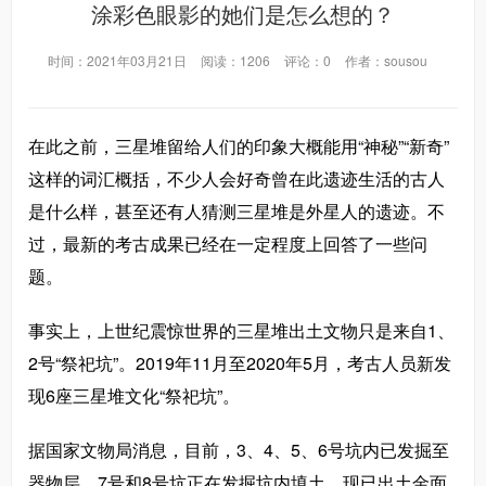
涂彩色眼影的她们是怎么想的？
时间：2021年03月21日
阅读：1206
评论：0
作者：sousou
在此之前，三星堆留给人们的印象大概能用“神秘”“新奇”
这样的词汇概括，不少人会好奇曾在此遗迹生活的古人
是什么样，甚至还有人猜测三星堆是外星人的遗迹。不
过，最新的考古成果已经在一定程度上回答了一些问
题。
事实上，上世纪震惊世界的三星堆出土文物只是来自1、
2号“祭祀坑”。2019年11月至2020年5月，考古人员新发
现6座三星堆文化“祭祀坑”。
据国家文物局消息，目前，3、4、5、6号坑内已发掘至
器物层，7号和8号坑正在发掘坑内填土，现已出土金面