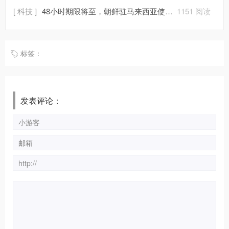
[ 科技 ]
48小时期限将至，朝鲜驻马来西亚使馆人员准备离境
1151 阅读
标签：
发表评论：