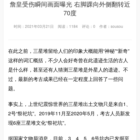
詹皇受伤瞬间画面曝光 右脚踝向外侧翻转近
70度
时间：2021年03月21日
阅读：1184
评论：0
作者：sousou
在此之前，三星堆留给人们的印象大概能用“神秘”“新奇”
这样的词汇概括，不少人会好奇曾在此遗迹生活的古人
是什么样，甚至还有人猜测三星堆是外星人的遗迹。不
过，最新的考古成果已经在一定程度上回答了一些问
题。
事实上，上世纪震惊世界的三星堆出土文物只是来自1、
2号“祭祀坑”。2019年11月至2020年5月，考古人员新发
现6座三星堆文化“祭祀坑”。
据国家文物局消息，目前，3、4、5、6号坑内已发掘至