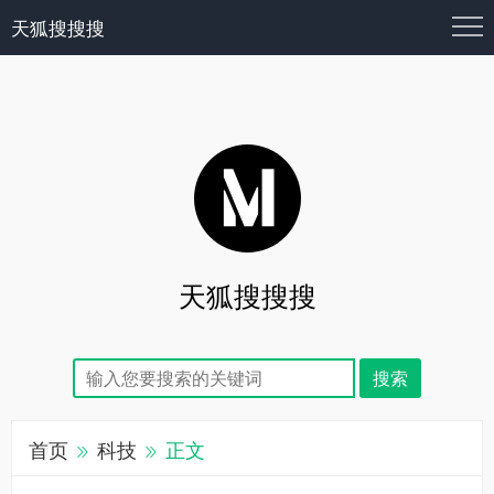
天狐搜搜搜
天狐搜搜搜
首页
科技
正文