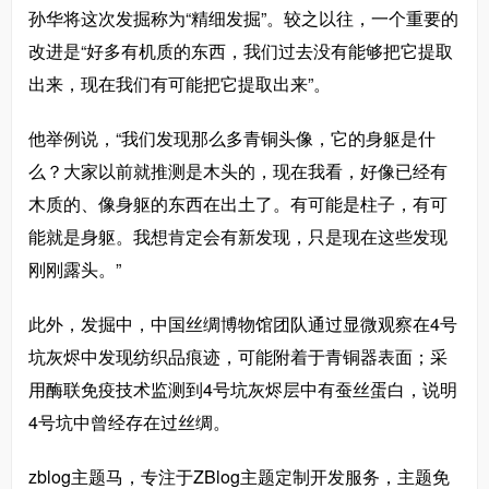
孙华将这次发掘称为“精细发掘”。较之以往，一个重要的
改进是“好多有机质的东西，我们过去没有能够把它提取
出来，现在我们有可能把它提取出来”。
他举例说，“我们发现那么多青铜头像，它的身躯是什
么？大家以前就推测是木头的，现在我看，好像已经有
木质的、像身躯的东西在出土了。有可能是柱子，有可
能就是身躯。我想肯定会有新发现，只是现在这些发现
刚刚露头。”
此外，发掘中，中国丝绸博物馆团队通过显微观察在4号
坑灰烬中发现纺织品痕迹，可能附着于青铜器表面；采
用酶联免疫技术监测到4号坑灰烬层中有蚕丝蛋白，说明
4号坑中曾经存在过丝绸。
zblog主题马，专注于ZBlog主题定制开发服务，主题免