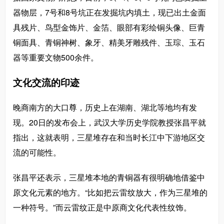
器物层，7号和8号坑正在发掘坑内填土，现已出土金面
具残片、鸟型金饰片、金箔、眼部有彩绘铜头像、巨青
铜面具、青铜神树、象牙、精美牙雕残件、玉琮、玉石
器等重要文物500余件。
文化交流的印迹
晚商南方的大口尊，历史上在湖南、湖北等地均有发
现。20日的发布会上，武汉大学历史学院教授张昌平就
指出，这就表明，三星堆存在和当时长江中下游地区交
流的可能性。
张昌平还表示，三星堆本地的青铜器有很明确地借鉴中
原文化元素的地方。“比如把云雷纹放大，作为三星堆的
一种符号。”而云雷纹正是中原商文化代表性纹饰。